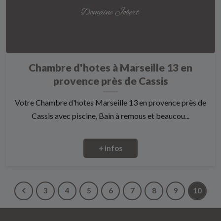
Chambre d'hotes à Marseille 13 en
provence près de Cassis
Votre Chambre d'hotes Marseille 13 en provence près de
Cassis avec piscine, Bain à remous et beaucou...
+ infos
3
4
5
6
7
8
9
10