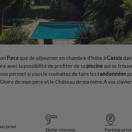
ion
Paca
que de séjourner en chambre d'hôte à
Cassis
dans
 avec la possibilité de profiter de sa
piscine
qui se trouv
vous permet si vous le souhaitez de faire les
randonnées
po
loire de mon père et le Château de ma mère.A vos clavier
us privé
Sèche-cheveux
Parking privé