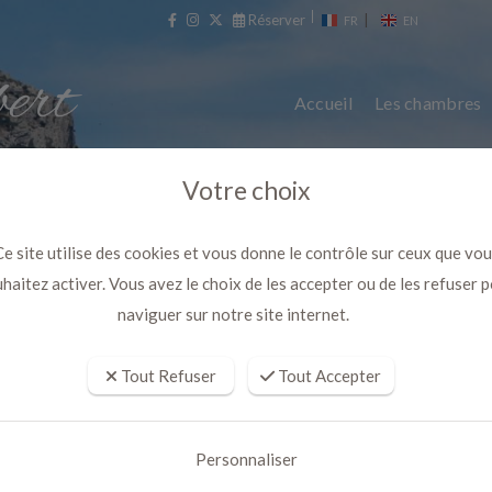
Réserver
|
FR
EN
Accueil
Les chambres
Votre choix
e site utilise des cookies et vous donne le contrôle sur ceux que vo
haitez activer. Vous avez le choix de les accepter ou de les refuser 
naviguer sur notre site internet.
Tout Refuser
Tout Accepter
e d'hôte à cassis avec piscine da
Personnaliser