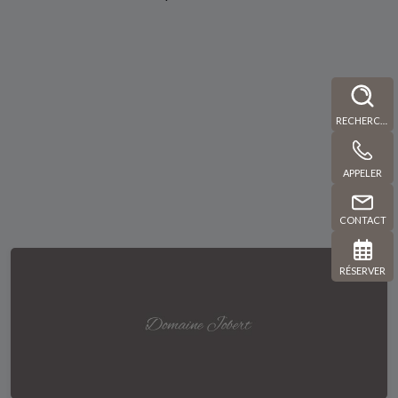
RECHERCHE
APPELER
CONTACT
RÉSERVER