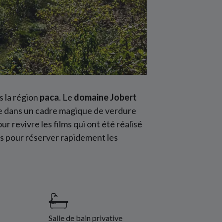
 la région
paca
. Le
domaine Jobert
e dans un cadre magique de verdure
ur revivre les films qui ont été réalisé
s pour réserver rapidement les
Salle de bain privative