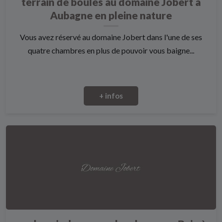
terrain de boules au domaine Jobert à
Aubagne en pleine nature
Vous avez réservé au domaine Jobert dans l'une de ses
quatre chambres en plus de pouvoir vous baigne...
+ infos