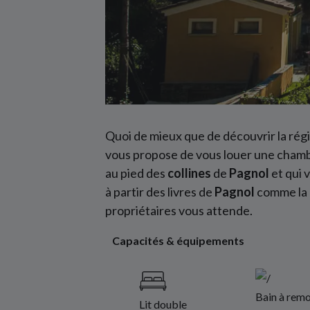
Quoi de mieux que de découvrir la rég
vous propose de vous louer une chambre
au pied des
collines
de
Pagnol
et qui 
à partir des livres de
Pagnol
comme la G
propriétaires vous attende.
Capacités & équipements
Bain à remo
Lit double