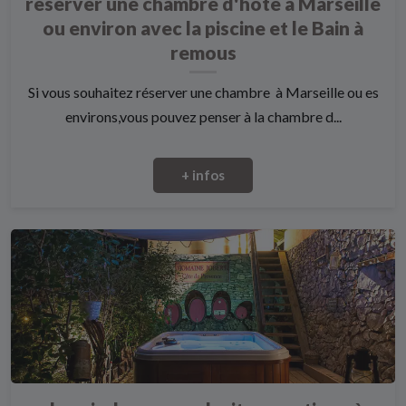
réserver une chambre d'hôte à Marseille
ou environ avec la piscine et le Bain à
remous
Si vous souhaitez réserver une chambre à Marseille ou es
environs,vous pouvez penser à la chambre d...
+ infos