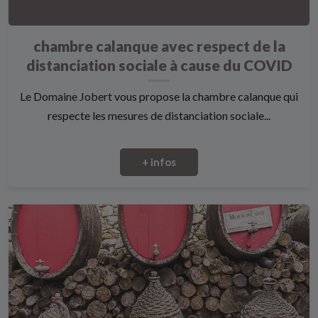
chambre calanque avec respect de la
distanciation sociale à cause du COVID
Le Domaine Jobert vous propose la chambre calanque qui
respecte les mesures de distanciation sociale...
+ infos