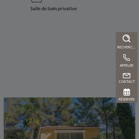
Salle de bain privative
RECHERCHE
APPELER
CONTACT
RÉSERVER