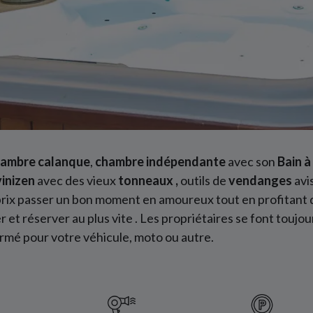
ambre calanque
,
chambre indépendante
avec son
Bain 
vinizen
avec des vieux
tonneaux ,
outils de
vendanges
avi
t prix passer un bon moment en amoureux tout en profitant
er et réserver au plus vite . Les propriétaires se font toujo
ermé pour votre véhicule, moto ou autre.