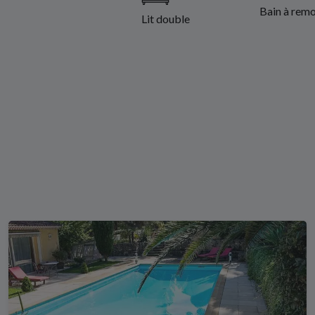
Bain à remo
Lit double