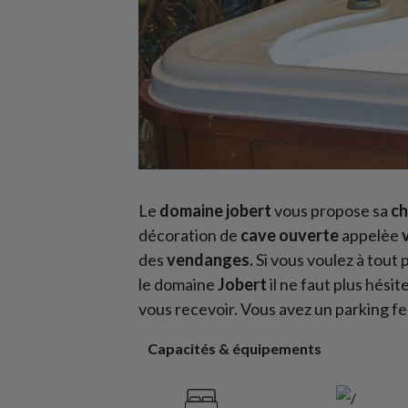
Le
domaine jobert
vous propose sa
ch
décoration de
cave ouverte
appelèe
des
vendanges.
Si vous voulez à tou
le domaine
Jobert
il ne faut plus hésit
vous recevoir. Vous avez un parking f
Capacités & équipements