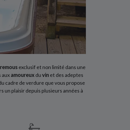
à remous
exclusif et non limité dans une
s aux
amoureux
du
vin
et des adeptes
 du cadre de verdure que vous propose
urs un plaisir depuis plusieurs années à