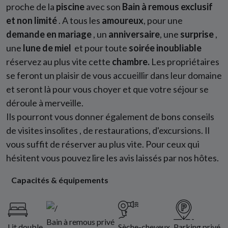
proche de la
piscine
avec son
Bain à remous exclusif
et non limité
. A tous les
amoureux
, pour une
demande en mariage
, un
anniversaire
, une
surprise
,
une
lune de miel
et pour toute
soirée inoubliable
réservez au plus vite cette
chambre.
Les propriétaires
se feront un plaisir de vous accueillir dans leur domaine
et seront là pour vous choyer et que votre séjour se
déroule à merveille.
Ils pourront vous donner également de bons conseils
de visites insolites , de restaurations, d'excursions. Il
vous suffit de réserver au plus vite. Pour ceux qui
hésitent vous pouvez lire les avis laissés par nos hôtes.
Capacités & équipements
Bain à remous privé
Lit double
Sèche-cheveux
Parking privé