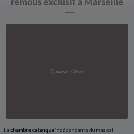
remous exclusif à Marseille
La
chambre calanque
indépendante du mas est