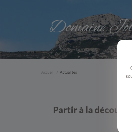
C
Accueil
Actualites
sou
Partir à la découve