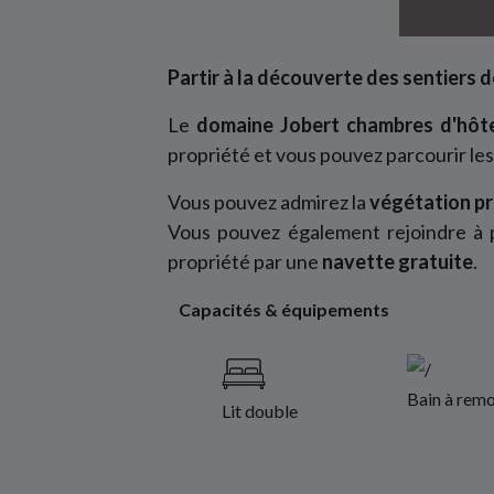
Partir à la découverte des sentiers
Le
domaine Jobert
chambres d'hôt
propriété et vous pouvez parcourir les
Vous pouvez admirez la
végétation p
Vous pouvez également rejoindre à 
propriété par une
navette gratuite
.
Capacités & équipements
Bain à remo
Lit double