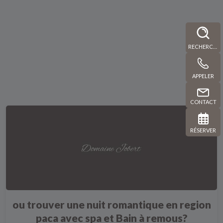
RECHERCHE
APPELER
CONTACT
RÉSERVER
ou trouver une nuit romantique en region
paca avec spa et Bain à remous?