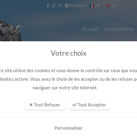
Réserver
|
FR
EN
Accueil
Les chambres
Votre choix
e site utilise des cookies et vous donne le contrôle sur ceux que vo
haitez activer. Vous avez le choix de les accepter ou de les refuser 
naviguer sur notre site internet.
Tout Refuser
Tout Accepter
rte des sentiers de Pagnol vers
Personnaliser