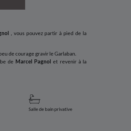
agnol
, vous pouvez partir à pied de la
n peu de courage gravir le Garlaban.
ombe de
Marcel Pagnol
et revenir à la
Salle de bain privative