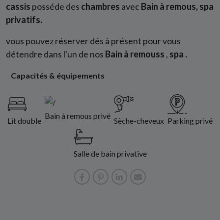
cassis
posséde des
chambres
avec
Bain à remous, spa
privatifs.
vous pouvez réserver dés à présent pour vous
détendre dans l'un de nos
Bain à remouss
,
spa .
Capacités & équipements
Bain à remous privé
Lit double
Sèche-cheveux
Parking privé
Salle de bain privative