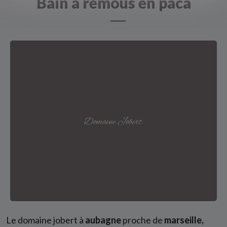
Bain à remous en paca
Le domaine jobert à
aubagne
proche de
marseille,